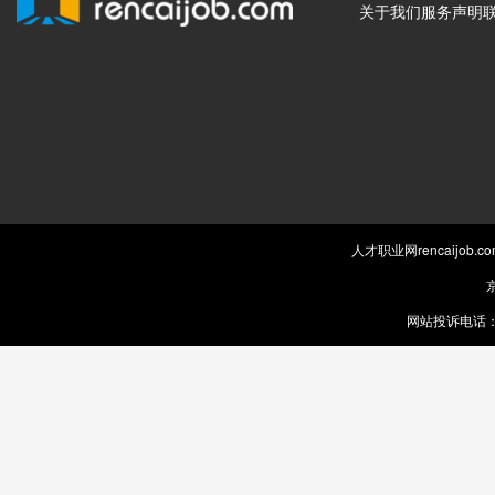
关于我们
服务声明
人才职业网rencaijob
京
网站投诉电话：0