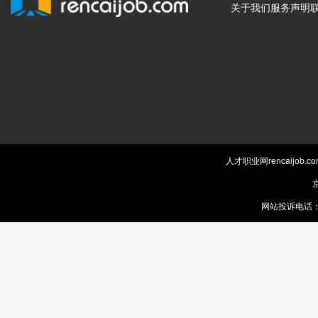
关于我们
服务声明
人才职业网rencaijob
京
网站投诉电话：0