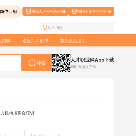
求职人才号登录/注册
招聘企业号登录/注册
暂无消息
人招聘
退役军人招聘
兼职灵活用工
人才职业网App下载
搜索
随时随地找工作
人力机构
招聘会
培训