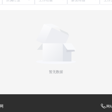
暂无数据
网
网站