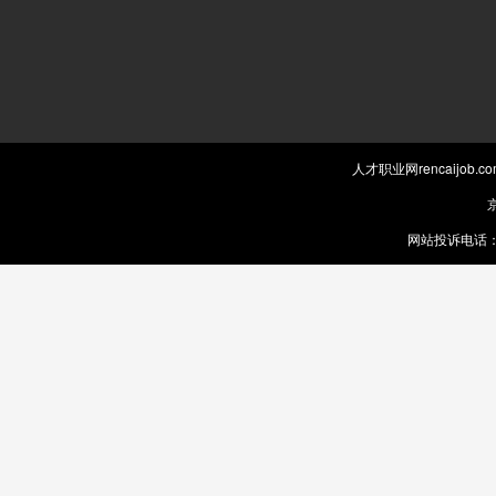
人才职业网rencaijob
京
网站投诉电话：0