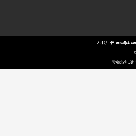
人才职业网rencaijob
京
网站投诉电话：0