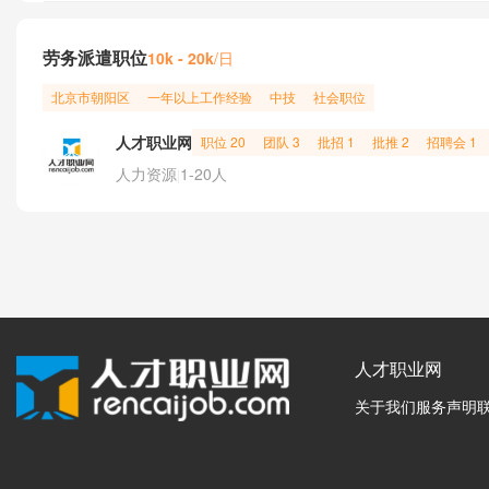
劳务派遣职位
/日
10k - 20k
北京市
朝阳区
一年以上工作经验
中技
社会职位
人才职业网
职位 20
团队 3
批招 1
批推 2
招聘会 1
人力资源
1-20人
|
人才职业网
关于我们
服务声明