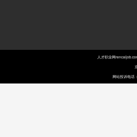
人才职业网rencaijob
京
网站投诉电话：0