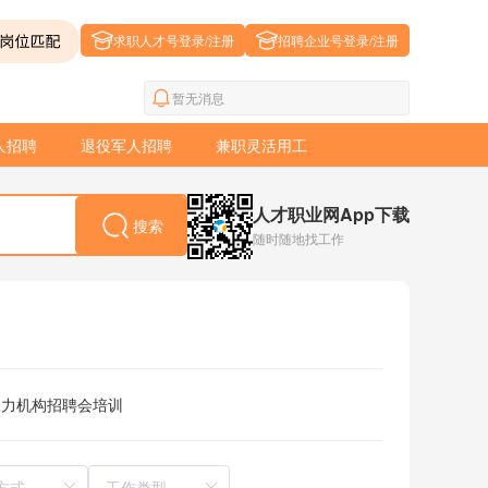
求职人才号登录/注册
招聘企业号登录/注册
暂无消息
人招聘
退役军人招聘
兼职灵活用工
人才职业网App下载
搜索
随时随地找工作
人力机构
招聘会
培训