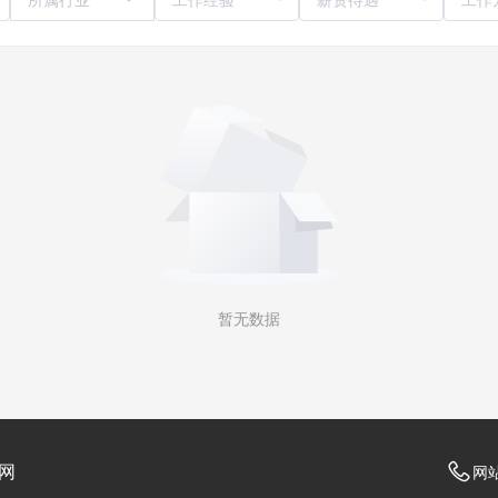
暂无数据
网
网站