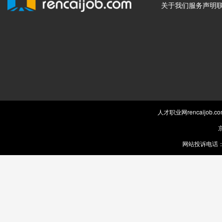
关于我们
服务声明
人才职业网rencaijob
京
网站投诉电话：0